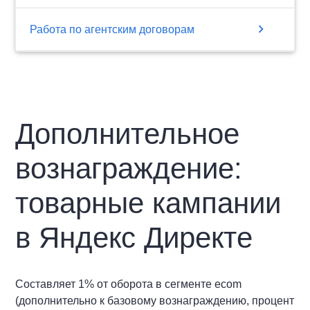
chevron_right
Работа по агентским договорам
Дополнительное
вознаграждение:
товарные кампании
в Яндекс Директе
Составляет 1% от оборота в сегменте ecom
(дополнительно к базовому вознаграждению, процент